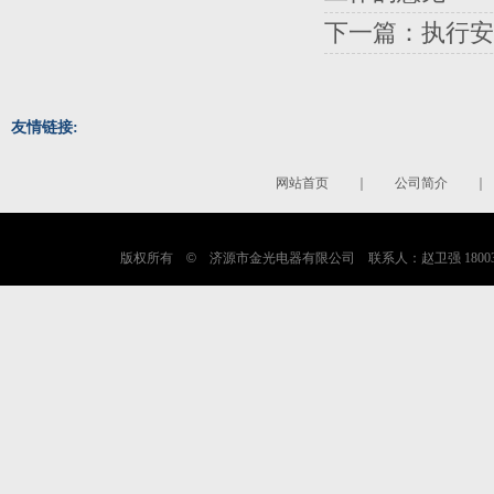
下一篇：
执行安
友情链接:
网站首页
｜
公司简介
版权所有
©
济源市金光电器有限公司 联系人：赵卫强 180038