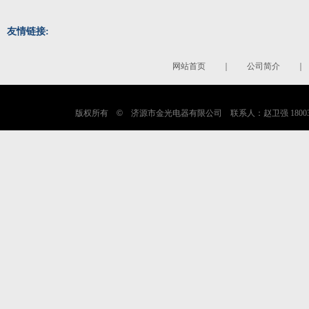
友情链接:
网站首页
｜
公司简介
版权所有
©
济源市金光电器有限公司 联系人：赵卫强 180038