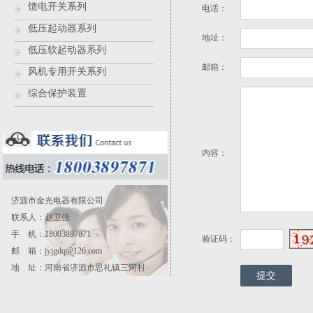
馈电开关系列
电话：
低压起动器系列
地址：
低压软起动器系列
邮箱：
风机专用开关系列
综合保护装置
内容：
济源市金光电器有限公司
联系人：赵卫强
手 机：18003897871
验证码：
邮 箱：
jyjgdq@126.com
地 址：河南省济源市思礼镇三河村